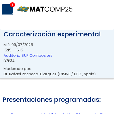
1
Caracterización experimental
Mié, 09/07/2025
15:15 - 16:15
Auditorio ZIUR Composites
D2P3A
Moderado por:
Dr.
Rafael
Pacheco-Blazquez
(
CIMNE / UPC
, Spain
)
Presentaciones programadas: