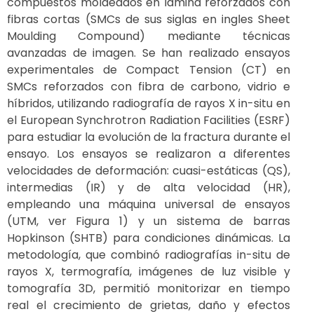
compuestos moldeados en lámina reforzados con
fibras cortas (SMCs de sus siglas en ingles Sheet
Moulding Compound) mediante técnicas
avanzadas de imagen. Se han realizado ensayos
experimentales de Compact Tension (CT) en
SMCs reforzados con fibra de carbono, vidrio e
híbridos, utilizando radiografía de rayos X in-situ en
el European Synchrotron Radiation Facilities (ESRF)
para estudiar la evolución de la fractura durante el
ensayo. Los ensayos se realizaron a diferentes
velocidades de deformación: cuasi-estáticas (QS),
intermedias (IR) y de alta velocidad (HR),
empleando una máquina universal de ensayos
(UTM, ver Figura 1) y un sistema de barras
Hopkinson (SHTB) para condiciones dinámicas. La
metodología, que combinó radiografías in-situ de
rayos X, termografía, imágenes de luz visible y
tomografía 3D, permitió monitorizar en tiempo
real el crecimiento de grietas, daño y efectos