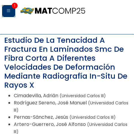
1
Estudio De La Tenacidad A
Fractura En Laminados Smc De
Fibra Corta A Diferentes
Velocidades De Deformación
Mediante Radiografía In-Situ De
Rayos X
Cimadevilla, Adrián
(Universidad Carlos III)
Rodríguez Sereno, José Manuel
(Universidad Carlos
III)
Pernas-Sánchez, Jesús
(Universidad Carlos III)
Artero-Guerrero, José Alfonso
(Universidad Carlos
III)