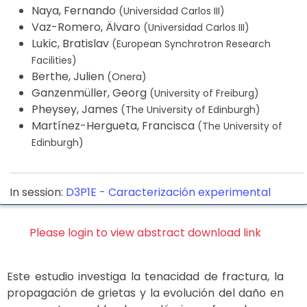
Naya, Fernando
(Universidad Carlos III)
Vaz-Romero, Älvaro
(Universidad Carlos III)
Lukic, Bratislav
(European Synchrotron Research
Facilities)
Berthe, Julien
(Onera)
Ganzenmüller, Georg
(University of Freiburg)
Pheysey, James
(The University of Edinburgh)
Martínez-Hergueta, Francisca
(The University of
Edinburgh)
In session:
D3P1E -
Caracterización experimental
Please login to view abstract download link
Este estudio investiga la tenacidad de fractura, la
propagación de grietas y la evolución del daño en