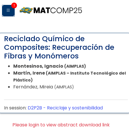
1
Reciclado Químico de
Composites: Recuperación de
Fibras y Monómeros
Montesinos, Ignacio
(AIMPLAS)
Martín, Irene
(AIMPLAS – Instituto Tecnológico del
Plástico)
Fernández, Mireia
(AIMPLAS)
In session:
D2P2B -
Reciclaje y sostenibilidad
Please login to view abstract download link