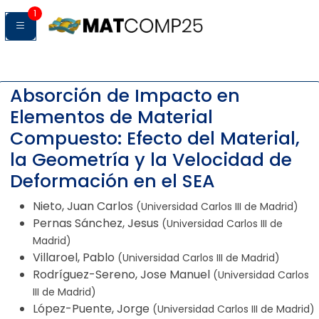
1
Absorción de Impacto en
Elementos de Material
Compuesto: Efecto del Material,
la Geometría y la Velocidad de
Deformación en el SEA
Nieto, Juan Carlos
(Universidad Carlos III de Madrid)
Pernas Sánchez, Jesus
(Universidad Carlos III de
Madrid)
Villaroel, Pablo
(Universidad Carlos III de Madrid)
Rodríguez-Sereno, Jose Manuel
(Universidad Carlos
III de Madrid)
López-Puente, Jorge
(Universidad Carlos III de Madrid)