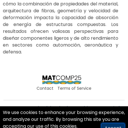
cómo la combinación de propiedades del material,
arquitectura de fibras, geometría y velocidad de
deformación impacta la capacidad de absorción
de energía de estructuras compuestas. Los
resultados ofrecen valiosas perspectivas para
diseñar componentes ligeros y de alto rendimiento
en sectores como automoción, aeronáutica y
defensa.
Contact
Terms of Service
Centro Internacional de Métodos Numéricos en Ingeniería
We use cookies to enhance your browsing experience,
Barcelona, Spain
and analyze our traffic. By browsing this site you are
© MATCOMP 2025. All Rights Reserved.
accepting our use of this cookies.