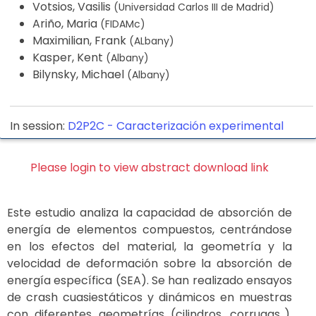
Votsios, Vasilis
(Universidad Carlos III de Madrid)
Ariño, Maria
(FIDAMc)
Maximilian, Frank
(ALbany)
Kasper, Kent
(Albany)
Bilynsky, Michael
(Albany)
In session:
D2P2C -
Caracterización experimental
Please login to view abstract download link
Este estudio analiza la capacidad de absorción de
energía de elementos compuestos, centrándose
en los efectos del material, la geometría y la
velocidad de deformación sobre la absorción de
energía específica (SEA). Se han realizado ensayos
de crash cuasiestáticos y dinámicos en muestras
con diferentes geometrías (cilindros, corrugas..),