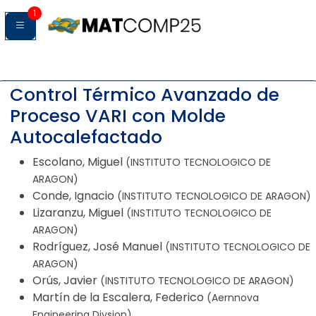
1
Control Térmico Avanzado de
Proceso VARI con Molde
Autocalefactado
Escolano, Miguel
(INSTITUTO TECNOLOGICO DE
ARAGON)
Conde, Ignacio
(INSTITUTO TECNOLOGICO DE ARAGON)
Lizaranzu, Miguel
(INSTITUTO TECNOLOGICO DE
ARAGON)
Rodríguez, José Manuel
(INSTITUTO TECNOLOGICO DE
ARAGON)
Orús, Javier
(INSTITUTO TECNOLOGICO DE ARAGON)
Martín de la Escalera, Federico
(Aernnova
Engineering Divsion)