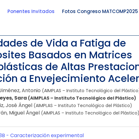
Ponentes Invitados
Fotos Congreso MATCOMP2025
dades de Vida a Fatiga de
ites Basados en Matrices
lásticas de Altas Prestacio
ción a Envejecimiento Acele
Jiménez, Antonio
(AIMPLAS – Instituto Tecnológico del Plástico
eyes, Sara
(AIMPLAS – Instituto Tecnológico del Plástico)
iz, José Ángel
(AIMPLAS – Instituto Tecnológico del Plástico)
rán, Miguel Ángel
(AIMPLAS – Instituto Tecnológico del Plástico
3B -
Caracterización experimental