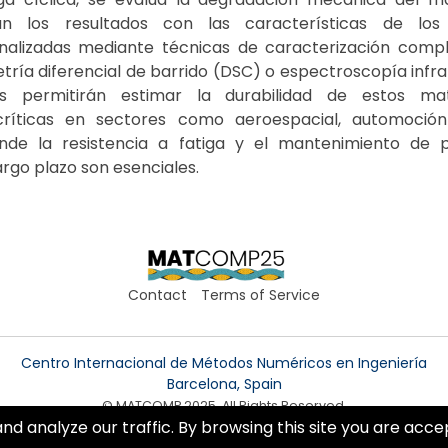
rán los resultados con las características de los
analizadas mediante técnicas de caracterización comp
ría diferencial de barrido (DSC) o espectroscopía infrar
os permitirán estimar la durabilidad de estos mat
 críticas en sectores como aeroespacial, automoció
nde la resistencia a fatiga y el mantenimiento de 
rgo plazo son esenciales.
Contact
Terms of Service
Centro Internacional de Métodos Numéricos en Ingeniería
Barcelona, Spain
© MATCOMP 2025. All Rights Reserved.
 analyze our traffic. By browsing this site you are accept