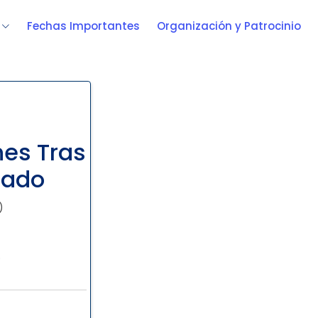
Fechas Importantes
Organización y Patrocinio
nes Tras
rado
)
)