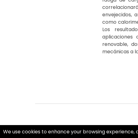
correlaciona
envejecidos, 
como calorimet
Los resultad
aplicaciones
renovable, do
mecánicas a la
We use cookies to enhance your browsing experience, and