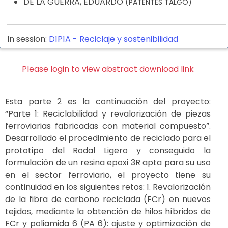
DE LA GUERRA, EDUARDO
(PATENTES TALGO)
In session:
D1P1A -
Reciclaje y sostenibilidad
Please login to view abstract download link
Esta parte 2 es la continuación del proyecto:
“Parte 1: Reciclabilidad y revalorización de piezas
ferroviarias fabricadas con material compuesto”.
Desarrollado el procedimiento de reciclado para el
prototipo del Rodal Ligero y conseguido la
formulación de un resina epoxi 3R apta para su uso
en el sector ferroviario, el proyecto tiene su
continuidad en los siguientes retos: 1. Revalorización
de la fibra de carbono reciclada (FCr) en nuevos
tejidos, mediante la obtención de hilos híbridos de
FCr y poliamida 6 (PA 6): ajuste y optimización de