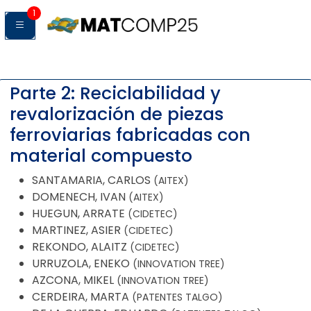
1
Parte 2: Reciclabilidad y
revalorización de piezas
ferroviarias fabricadas con
material compuesto
SANTAMARIA, CARLOS
(AITEX)
DOMENECH, IVAN
(AITEX)
HUEGUN, ARRATE
(CIDETEC)
MARTINEZ, ASIER
(CIDETEC)
REKONDO, ALAITZ
(CIDETEC)
URRUZOLA, ENEKO
(INNOVATION TREE)
AZCONA, MIKEL
(INNOVATION TREE)
CERDEIRA, MARTA
(PATENTES TALGO)