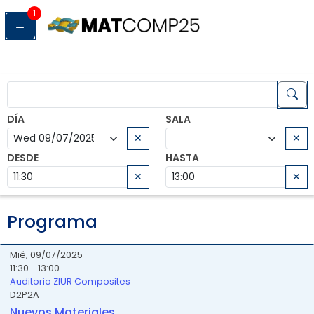
1
DÍA
SALA
✕
✕
DESDE
HASTA
✕
✕
Programa
Mié, 09/07/2025
11:30 - 13:00
Auditorio ZIUR Composites
D2P2A
Nuevos Materiales