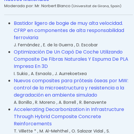
Moderado por:
Mr. Norbert Blanco
(
Universitat de Girona
,
Spain
)
Bastidor ligero de bogie de muy alta velocidad.
CFRP en componentes de alta responsabilidad
ferroviaria
J. Fernández
,
E. de la Guerra
,
D. Escobar
Optimización De Un Capó De Coche Utilizando
Composite De Fibras Naturales Y Espuma De PLA
Impresa En 3D
I. Sukia
,
A. Esnaola
,
J. Aurrekoetxea
Nuevos composites para prótesis óseas por MW:
control de la microestructura y resistencia a la
degradación en ambiente simulado
A. Bonilla
,
R. Moreno
,
A. Borrell
,
R. Benavente
Accelerating Decarbonization in Infrastructure
Through Hybrid Composite Concrete
Reinforcements
T. Villette *
,
M. Al-Mehthel
,
O. Salazar Vidal
,
S.