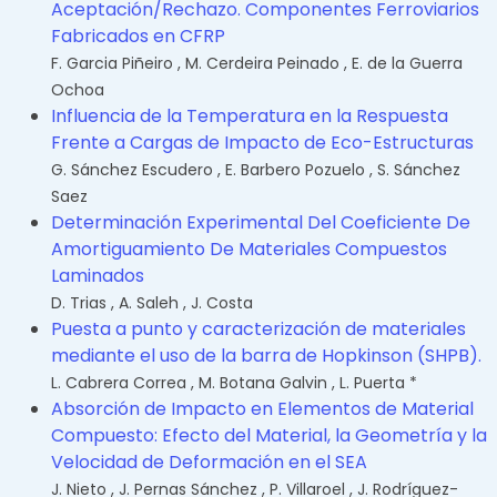
Aceptación/Rechazo. Componentes Ferroviarios
Fabricados en CFRP
F. Garcia Piñeiro
,
M. Cerdeira Peinado
,
E. de la Guerra
Ochoa
Influencia de la Temperatura en la Respuesta
Frente a Cargas de Impacto de Eco-Estructuras
G. Sánchez Escudero
,
E. Barbero Pozuelo
,
S. Sánchez
Saez
Determinación Experimental Del Coeficiente De
Amortiguamiento De Materiales Compuestos
Laminados
D. Trias
,
A. Saleh
,
J. Costa
Puesta a punto y caracterización de materiales
mediante el uso de la barra de Hopkinson (SHPB).
L. Cabrera Correa
,
M. Botana Galvin
,
L. Puerta *
Absorción de Impacto en Elementos de Material
Compuesto: Efecto del Material, la Geometría y la
Velocidad de Deformación en el SEA
J. Nieto
,
J. Pernas Sánchez
,
P. Villaroel
,
J. Rodríguez-