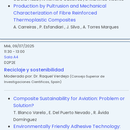
Production by Pultrusion and Mechanical
Characterization of Fibre Reinforced
Thermoplastic Composites
A. Carreiras
,
P. Esfandiari
,
J. Silva
,
A. Torres Marques
Mié, 09/07/2025
11:30 - 13:00
Sala A4
D2P2E
Reciclaje y sostenibilidad
Moderado por:
Dr. Raquel Verdejo
(
Consejo Superior de
Investigaciones Cientificas
,
Spain
)
Composite Sustainability for Aviation: Problem or
Solution?
T. Blanco Varela
,
E. Del Puerto Nevado
,
R. Ávida
Domínguez
Environmentally Friendly Adhesive Technology: