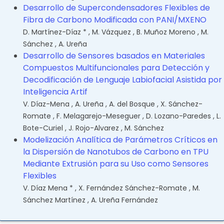
Desarrollo de Supercondensadores Flexibles de
Fibra de Carbono Modificada con PANI/MXENO
D. Martínez-Díaz *
,
M. Vázquez
,
B. Muñoz Moreno
,
M.
Sánchez
,
A. Ureña
Desarrollo de Sensores basados en Materiales
Compuestos Multifuncionales para Detección y
Decodificación de Lenguaje Labiofacial Asistida por
Inteligencia Artif
V. Díaz-Mena
,
A. Ureña
,
A. del Bosque
,
X. Sánchez-
Romate
,
F. Melagarejo-Meseguer
,
D. Lozano-Paredes
,
L.
Bote-Curiel
,
J. Rojo-Alvarez
,
M. Sánchez
Modelización Analítica de Parámetros Críticos en
la Dispersión de Nanotubos de Carbono en TPU
Mediante Extrusión para su Uso como Sensores
Flexibles
V. Díaz Mena *
,
X. Fernández Sánchez-Romate
,
M.
Sánchez Martínez
,
A. Ureña Fernández