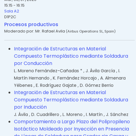
15:15 - 16:15
Sala A2
D1P2C
Procesos productivos
Moderado por:
Mr. Rafael Avila
(
Airbus Operations SL
,
Spain
)
Integración de Estructuras en Material
Compuesto Termoplástico mediante Soldadura
por Conducción
L. Moreno Fernández-Cañadas *
,
J. Ávila García
,
I.
Martín Hernando
,
K. Fernández Horcajo
,
A. Almenara
Yébenes
,
E. Rodríguez Gajate
,
D. Gómez Berrio
Integración de Estructuras en Material
Compuesto Termoplástico mediante Soldadura
por Inducción
J. Ávila
,
D. Cuadrillero
,
L. Moreno
,
I. Martín
,
J. Sánchez
Comportamiento a Largo Plazo del Polipropileno
Isotáctico Moldeado por Inyección en Presencia