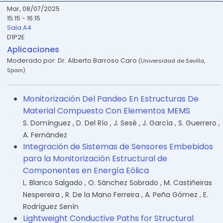
Mar, 08/07/2025
15:15 - 16:15
Sala A4
D1P2E
Aplicaciones
Moderado por:
Dr. Alberto Barroso Caro
(
Universidad de Sevilla
,
Spain
)
Monitorización Del Pandeo En Estructuras De
Material Compuesto Con Elementos MEMS
S. Domínguez
,
D. Del Río
,
J. Sesé
,
J. García
,
S. Guerrero
,
A. Fernández
Integración de Sistemas de Sensores Embebidos
para la Monitorización Estructural de
Componentes en Energía Eólica
L. Blanco Salgado
,
O. Sánchez Sobrado
,
M. Castiñeiras
Nespereira
,
R. De la Mano Ferreira
,
A. Peña Gómez
,
E.
Rodríguez Senín
Lightweight Conductive Paths for Structural