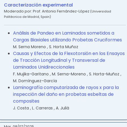
Caracterización experimental
Moderado por:
Prof. Antonio Fernández-López
(
Universidad
Politécnica de Madrid
,
Spain
)
Análisis de Pandeo en Laminados sometidos a
Cargas Biaxiales utilizando Probetas Cruciformes
M. Serna Moreno
,
S. Horta Muñoz
Causas y Efectos de la Flexotorsión en los Ensayos
de Tracción Longitudinal y Transversal de
Laminados Unidireccionales
F. Mujika-Garitano
,
M. Serna-Moreno
,
S. Horta-Muñoz
,
M. Domínguez-García
Laminografía computarizada de rayos x para la
inspección del daño en probetas esbeltas de
composites
J. Costa
,
L. Carreras
,
A. Julià
Mar, 08/07/2025